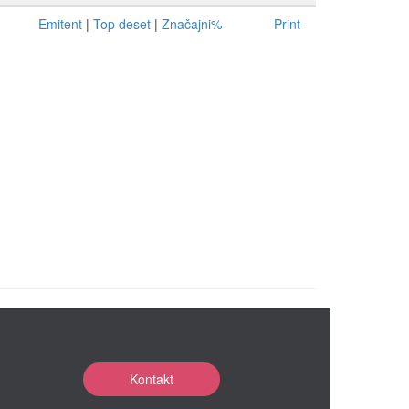
Emitent
|
Top deset
|
Značajni%
Print
Kontakt