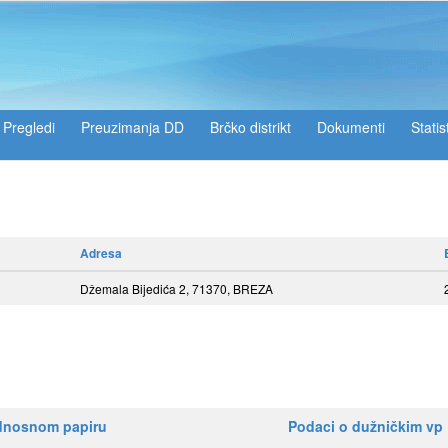
Pregledi
Preuzimanja DD
Brčko distrikt
Dokumenti
Statis
Adresa
Džemala Bijedića 2, 71370, BREZA
ednosnom papiru
Podaci o dužničkim vp