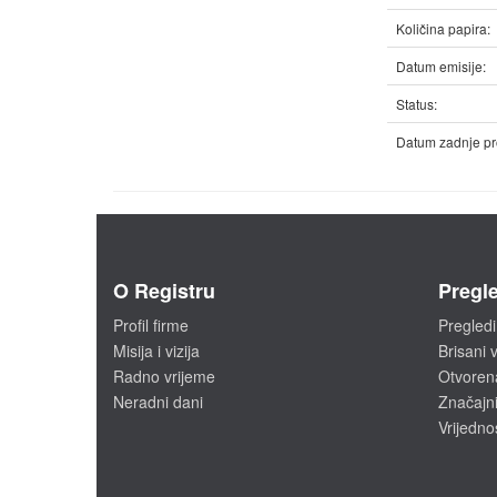
Količina papira:
Datum emisije:
Status:
Datum zadnje pr
O Registru
Pregle
Profil firme
Pregledi
Misija i vizija
Brisani v
Radno vrijeme
Otvoren
Neradni dani
Značajni
Vrijedno