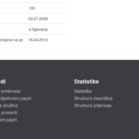
100
03.07.2008
U trgovanju
omjene na vp:
16.04.2010
di
Statistike
 emitenata
Statistike
rijednosni papiri
Struktura vlasništva
a društva
Struktura prijenosa
 procenti
sni papiri