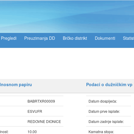
Pregledi
Preuzimanja DD
Brčko distrikt
Dokumenti
Statis
ednosnom papiru
Podaci o dužničkim vp
BABRTXR00009
Datum dospijeća:
ESVUFR
Datum prve isplate:
REDOVNE DIONICE
Datum zadnje isplate:
nost:
10.00
Kamatna stopa: