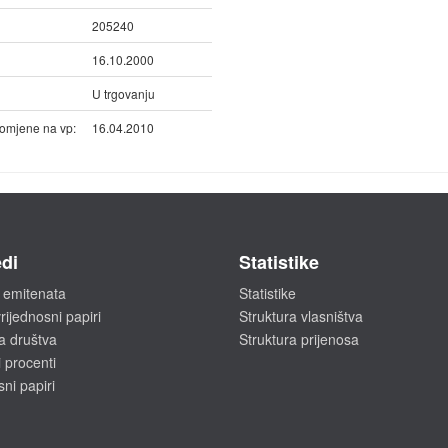
205240
16.10.2000
U trgovanju
omjene na vp:
16.04.2010
di
Statistike
 emitenata
Statistike
rijednosni papiri
Struktura vlasništva
a društva
Struktura prijenosa
 procenti
sni papiri