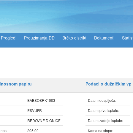
Pregledi
Preuzimanja DD
Brčko distrikt
Dokumenti
Statis
ednosnom papiru
Podaci o dužničkim vp
BABSOSRK1003
Datum dospijeća:
ESVUFR
Datum prve isplate:
REDOVNE DIONICE
Datum zadnje isplate:
nost:
205.00
Kamatna stopa: