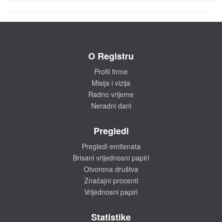
O Registru
Profil firme
Misija i vizija
Radno vrijeme
Neradni dani
Pregledi
Pregledi emitenata
Brisani vrijednosni papiri
Otvorena društva
Značajni procenti
Vrijednosni papiri
Statistike