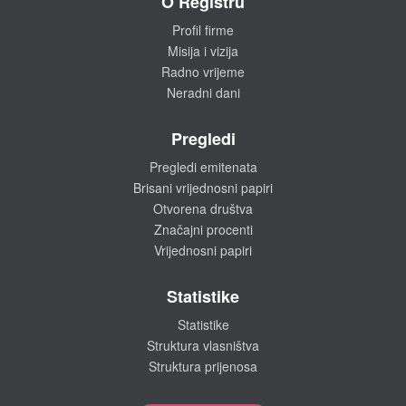
O Registru
Profil firme
Misija i vizija
Radno vrijeme
Neradni dani
Pregledi
Pregledi emitenata
Brisani vrijednosni papiri
Otvorena društva
Značajni procenti
Vrijednosni papiri
Statistike
Statistike
Struktura vlasništva
Struktura prijenosa