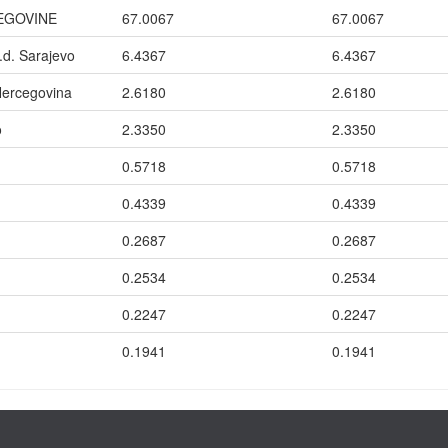
EGOVINE
67.0067
67.0067
.d. Sarajevo
6.4367
6.4367
Hercegovina
2.6180
2.6180
o
2.3350
2.3350
0.5718
0.5718
0.4339
0.4339
0.2687
0.2687
0.2534
0.2534
0.2247
0.2247
0.1941
0.1941