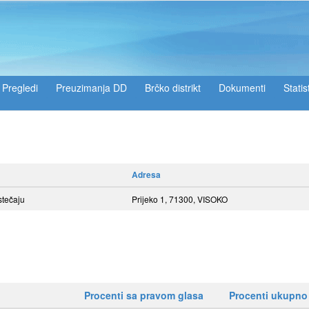
Pregledi
Preuzimanja DD
Brčko distrikt
Dokumenti
Statis
Adresa
stečaju
Prijeko 1, 71300, VISOKO
Procenti sa pravom glasa
Procenti ukupno