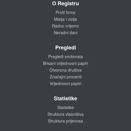
O Registru
Profil firme
Misija i vizija
Radno vrijeme
Neradni dani
Pregledi
Pregledi emitenata
Brisani vrijednosni papiri
Otvorena društva
Značajni procenti
Vrijednosni papiri
Statistike
Statistike
Struktura vlasništva
Struktura prijenosa