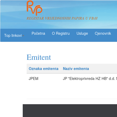
REGISTAR VRIJEDNOSNIH PAPIRA U FBiH
O Registru
Usluge
Top linkovi
Emitent
Oznaka emitenta
Naziv emitenta
JPEM
JP "Elektroprivreda HZ HB" d.d.