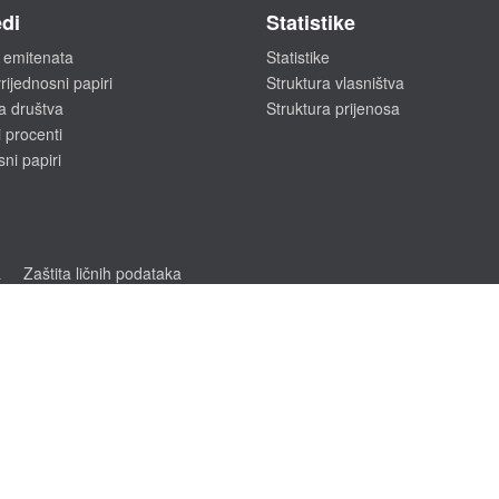
di
Statistike
 emitenata
Statistike
rijednosni papiri
Struktura vlasništva
a društva
Struktura prijenosa
 procenti
sni papiri
a
Zaštita ličnih podataka