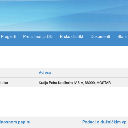
Pregledi
Preuzimanja DD
Brčko distrikt
Dokumenti
Statis
Adresa
Mostar
Kralja Petra Krešimira IV 6-A, 88000, MOSTAR
ednosnom papiru
Podaci o dužničkim vp