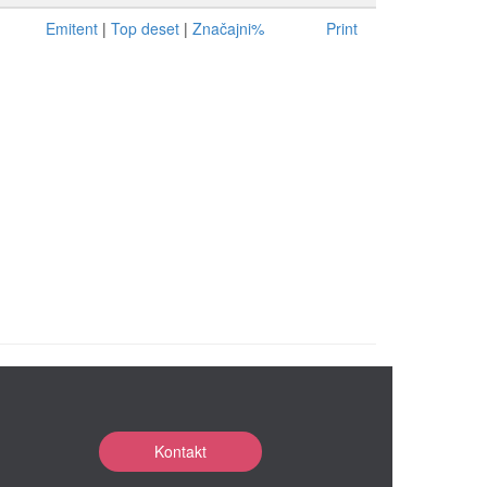
Emitent
|
Top deset
|
Značajni%
Print
Kontakt