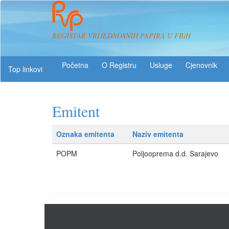
REGISTAR VRIJEDNOSNIH PAPIRA U FBiH
O Registru
Usluge
Top linkovi
Emitent
Oznaka emitenta
Naziv emitenta
POPM
Poljooprema d.d. Sarajevo