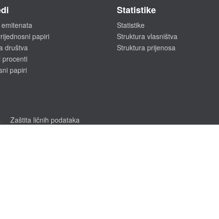
di
Statistike
 emitenata
Statistike
rijednosni papiri
Struktura vlasništva
a društva
Struktura prijenosa
 procenti
sni papiri
a
Zaštita ličnih podataka