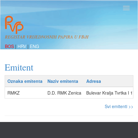
REGISTAR VRIJEDNOSNIH PAPIRA U FBiH
BOS
|
HRV
|
ENG
Emitent
Oznaka emitenta
Naziv emitenta
Adresa
RMKZ
D.D. RMK Zenica
Bulevar Kralja Tvrtka I 1
Svi emitenti >>