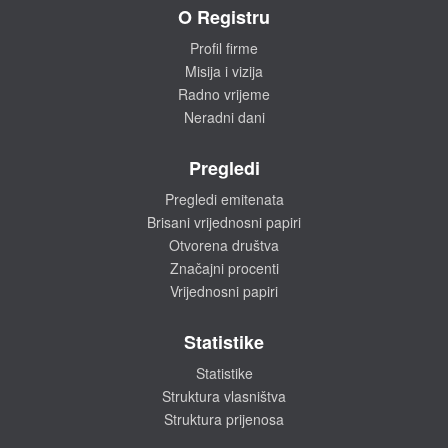
O Registru
Profil firme
Misija i vizija
Radno vrijeme
Neradni dani
Pregledi
Pregledi emitenata
Brisani vrijednosni papiri
Otvorena društva
Značajni procenti
Vrijednosni papiri
Statistike
Statistike
Struktura vlasništva
Struktura prijenosa