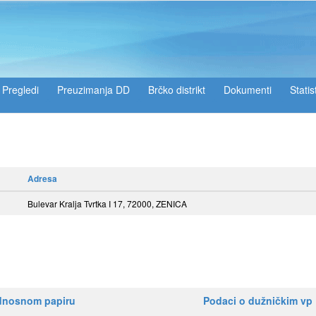
Pregledi
Preuzimanja DD
Brčko distrikt
Dokumenti
Statis
Adresa
Bulevar Kralja Tvrtka I 17, 72000, ZENICA
ednosnom papiru
Podaci o dužničkim vp