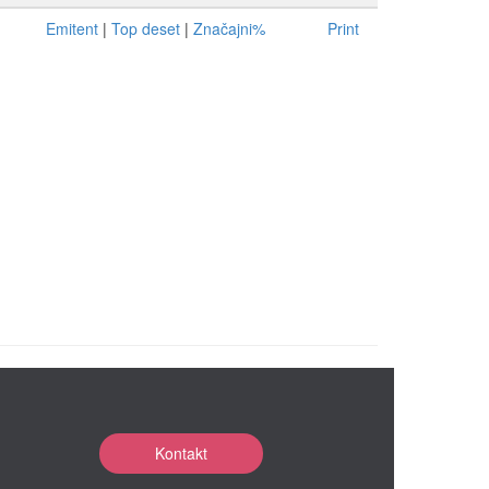
Emitent
|
Top deset
|
Značajni%
Print
Kontakt