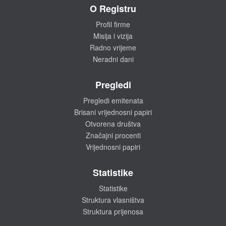
O Registru
Profil firme
Misija i vizija
Radno vrijeme
Neradni dani
Pregledi
Pregledi emitenata
Brisani vrijednosni papiri
Otvorena društva
Značajni procenti
Vrijednosni papiri
Statistike
Statistike
Struktura vlasništva
Struktura prijenosa