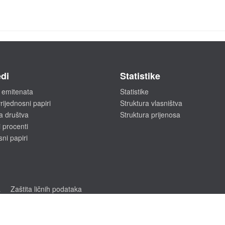
di
Statistike
 emitenata
Statistike
rijednosni papiri
Struktura vlasništva
a društva
Struktura prijenosa
 procenti
sni papiri
a
Zaštita ličnih podataka