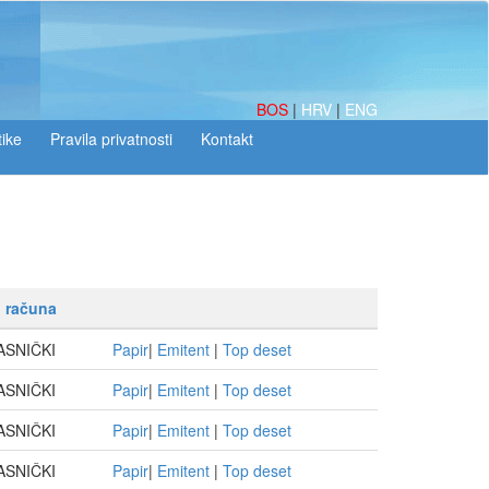
BOS
|
HRV
|
ENG
tike
p računa
ASNIČKI
Papir
|
Emitent
|
Top deset
ASNIČKI
Papir
|
Emitent
|
Top deset
ASNIČKI
Papir
|
Emitent
|
Top deset
ASNIČKI
Papir
|
Emitent
|
Top deset