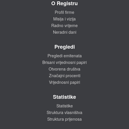
O Registru
Profil firme
Misija i vizija
Radno vrijeme
Neradni dani
Pregledi
Pregledi emitenata
Brisani vrijednosni papiri
Otvorena društva
Značajni procenti
Vrijednosni papiri
Statistike
Statistike
Struktura vlasništva
Struktura prijenosa