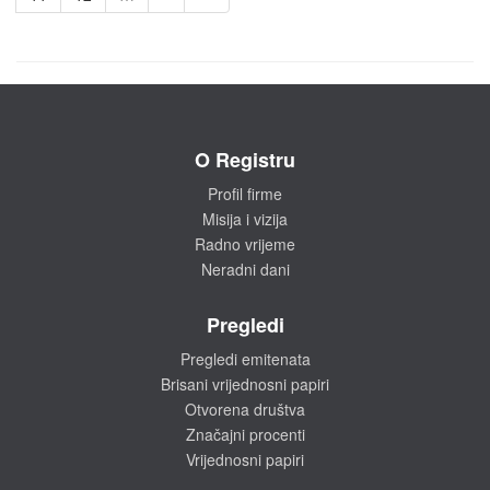
O Registru
Profil firme
Misija i vizija
Radno vrijeme
Neradni dani
Pregledi
Pregledi emitenata
Brisani vrijednosni papiri
Otvorena društva
Značajni procenti
Vrijednosni papiri