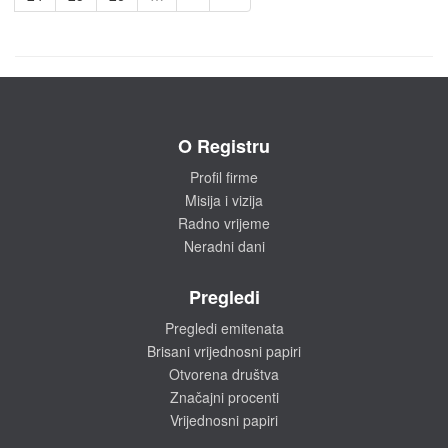
O Registru
Profil firme
Misija i vizija
Radno vrijeme
Neradni dani
Pregledi
Pregledi emitenata
Brisani vrijednosni papiri
Otvorena društva
Značajni procenti
Vrijednosni papiri