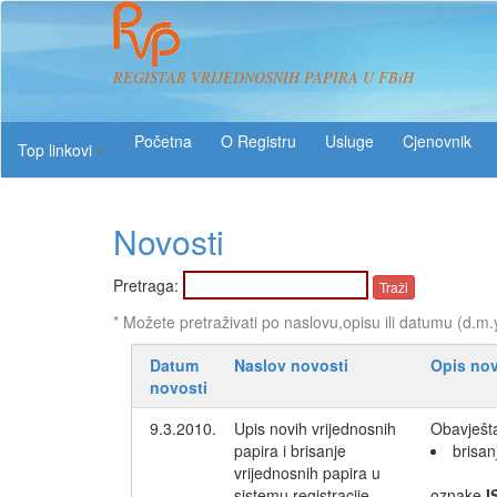
REGISTAR VRIJEDNOSNIH PAPIRA U FBiH
O Registru
Usluge
Top linkovi
Novosti
Pretraga:
* Možete pretraživati po naslovu,opisu ili datumu (d.m.
Datum
Naslov novosti
Opis nov
novosti
9.3.2010.
Upis novih vrijednosnih
Obavješta
papira i brisanje
brisan
vrijednosnih papira u
sistemu registracije
oznake
I