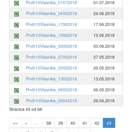
Prvih10Vlasnika_01072018
01.07.2018
Prvih10Vlasnika_24062018
24.06.2018
Prvih10Vlasnika_17062018
17.06.2018
Prvih10Vlasnika_10062018
10.06.2018
Prvih10Vlasnika_03062018
03.06.2018
Prvih10Vlasnika_27052018
27.05.2018
Prvih10Vlasnika_20052018
20.05.2018
Prvih10Vlasnika_13052018
13.05.2018
Prvih10Vlasnika_06052018
06.05.2018
Prvih10Vlasnika_29042018
29.04.2018
Stranica 43 od 66
««
«
…
38
39
40
41
42
43