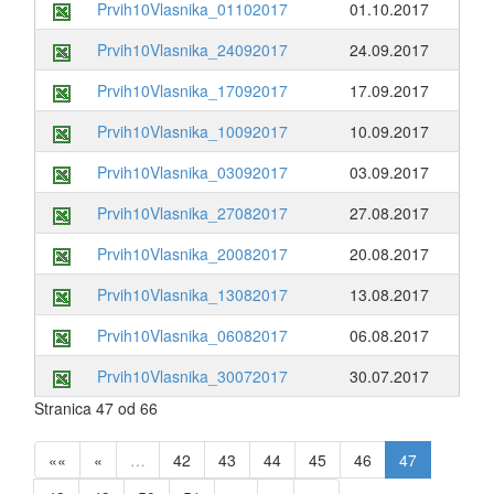
Prvih10Vlasnika_01102017
01.10.2017
Prvih10Vlasnika_24092017
24.09.2017
Prvih10Vlasnika_17092017
17.09.2017
Prvih10Vlasnika_10092017
10.09.2017
Prvih10Vlasnika_03092017
03.09.2017
Prvih10Vlasnika_27082017
27.08.2017
Prvih10Vlasnika_20082017
20.08.2017
Prvih10Vlasnika_13082017
13.08.2017
Prvih10Vlasnika_06082017
06.08.2017
Prvih10Vlasnika_30072017
30.07.2017
Stranica 47 od 66
««
«
…
42
43
44
45
46
47