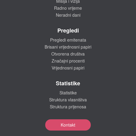
Misija i vizija
Radno vrijeme
Neradni dani
Pregledi
Pregledi emitenata
Brisani vrijednosni papiri
Otvorena društva
Značajni procenti
Vrijednosni papiri
Statistike
Statistike
Struktura vlasništva
Struktura prijenosa
Kontakt