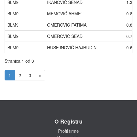
BLM9
IKANOVIĆ SENAD
1.36
BLM9
MEMOVIĆ AHMET
0.86
BLM9
OMEROVIĆ FATIMA
0.80
BLM9
OMEROVIĆ SEAD
0.74
BLM9
HUSEJNOVIĆ HAJRUDIN
0.68
Stranica 1 od 3
1
2
3
»
O Registru
Profil firme