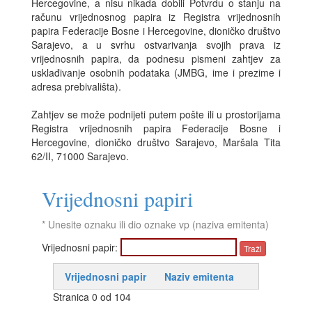
Hercegovine, a nisu nikada dobili Potvrdu o stanju na
računu vrijednosnog papira iz Registra vrijednosnih
papira Federacije Bosne i Hercegovine, dioničko društvo
Sarajevo, a u svrhu ostvarivanja svojih prava iz
vrijednosnih papira, da podnesu pismeni zahtjev za
usklađivanje osobnih podataka (JMBG, ime i prezime i
adresa prebivališta).
Zahtjev se može podnijeti putem pošte ili u prostorijama
Registra vrijednosnih papira Federacije Bosne i
Hercegovine, dioničko društvo Sarajevo, Maršala Tita
62/II, 71000 Sarajevo.
Vrijednosni papiri
* Unesite oznaku ili dio oznake vp (naziva emitenta)
Vrijednosni papir:
Vrijednosni papir
Naziv emitenta
Stranica 0 od 104