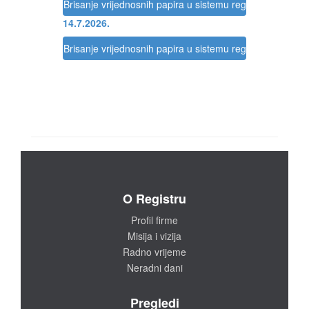
Brisanje vrijednosnih papira u sistemu registracije Regis
14.7.2026.
Brisanje vrijednosnih papira u sistemu registracije Regis
O Registru
Profil firme
Misija i vizija
Radno vrijeme
Neradni dani
Pregledi