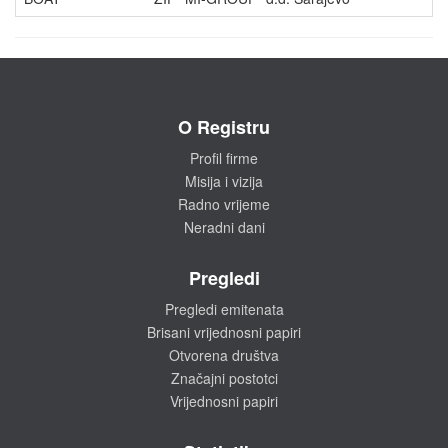
O Registru
Profil firme
Misija i vizija
Radno vrijeme
Neradni dani
Pregledi
Pregledi emitenata
Brisani vrijednosni papiri
Otvorena društva
Značajni postotci
Vrijednosni papiri