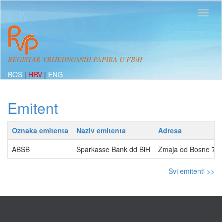
REGISTAR VRIJEDNOSNIH PAPIRA U FBiH
BOS
|
HRV
|
ENG
Emitent
Oznaka emitenta
Naziv emitenta
Adresa
ABSB
Sparkasse Bank dd BiH
Zmaja od Bosne 7, 
Svi emitenti >>