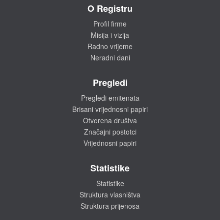
O Registru
Profil firme
Misija i vizija
Radno vrijeme
Neradni dani
Pregledi
Pregledi emitenata
Brisani vrijednosni papiri
Otvorena društva
Značajni postotci
Vrijednosni papiri
Statistike
Statistike
Struktura vlasništva
Struktura prijenosa