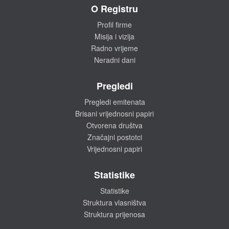
O Registru
Profil firme
Misija i vizija
Radno vrijeme
Neradni dani
Pregledi
Pregledi emitenata
Brisani vrijednosni papiri
Otvorena društva
Značajni postotci
Vrijednosni papiri
Statistike
Statistike
Struktura vlasništva
Struktura prijenosa