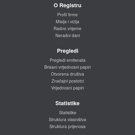
O Registru
Profil firme
Misija i vizija
Radno vrijeme
Neradni dani
Pregledi
Pregledi emitenata
Brisani vrijednosni papiri
Otvorena društva
Značajni postotci
Vrijednosni papiri
Statistike
Statistike
Struktura vlasništva
Struktura prijenosa