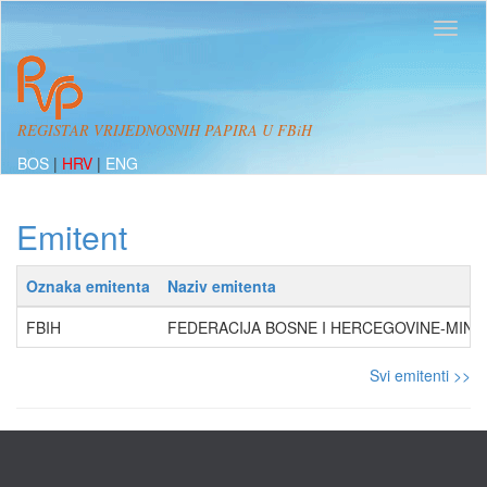
REGISTAR VRIJEDNOSNIH PAPIRA U FBiH
BOS
|
HRV
|
ENG
Emitent
Oznaka emitenta
Naziv emitenta
FBIH
FEDERACIJA BOSNE I HERCEGOVINE-MINI
Svi emitenti >>