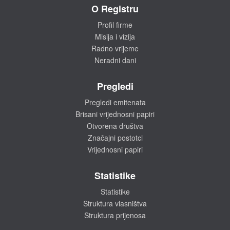
O Registru
Profil firme
Misija i vizija
Radno vrijeme
Neradni dani
Pregledi
Pregledi emitenata
Brisani vrijednosni papiri
Otvorena društva
Značajni postotci
Vrijednosni papiri
Statistike
Statistike
Struktura vlasništva
Struktura prijenosa