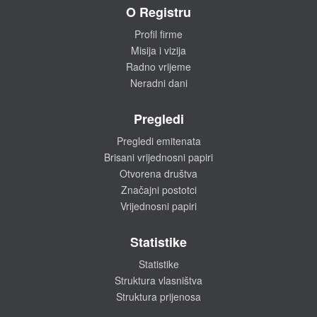
O Registru
Profil firme
Misija i vizija
Radno vrijeme
Neradni dani
Pregledi
Pregledi emitenata
Brisani vrijednosni papiri
Otvorena društva
Značajni postotci
Vrijednosni papiri
Statistike
Statistike
Struktura vlasništva
Struktura prijenosa