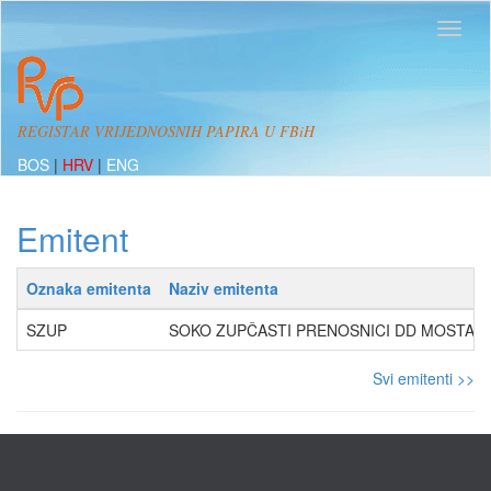
REGISTAR VRIJEDNOSNIH PAPIRA U FBiH
BOS
|
HRV
|
ENG
Emitent
Oznaka emitenta
Naziv emitenta
SZUP
SOKO ZUPČASTI PRENOSNICI DD MOSTAR
Svi emitenti >>