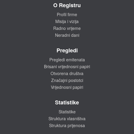
O Registru
Profil firme
Misija i vizija
Radno vrijeme
Neradni dani
Pregledi
Pregledi emitenata
Brisani vrijednosni papiri
Otvorena društva
Značajni postotci
Vrijednosni papiri
Statistike
Statistike
Struktura vlasništva
Struktura prijenosa