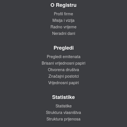
O Registru
Profil firme
Misija i vizija
Radno vrijeme
Neradni dani
Pregledi
Pregledi emitenata
Brisani vrijednosni papiri
Otvorena društva
Značajni postotci
Vrijednosni papiri
Statistike
Statistike
Struktura vlasništva
Struktura prijenosa