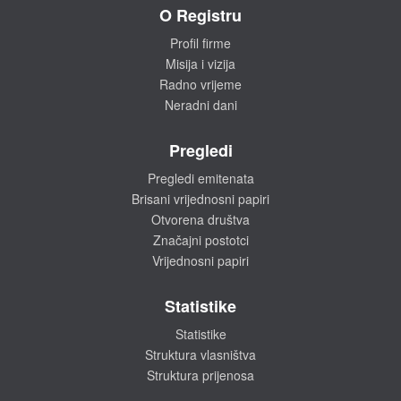
O Registru
Profil firme
Misija i vizija
Radno vrijeme
Neradni dani
Pregledi
Pregledi emitenata
Brisani vrijednosni papiri
Otvorena društva
Značajni postotci
Vrijednosni papiri
Statistike
Statistike
Struktura vlasništva
Struktura prijenosa