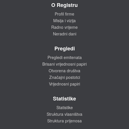
O Registru
Profil firme
Misija i vizija
Radno vrijeme
Neradni dani
Pregledi
Pregledi emitenata
Brisani vrijednosni papiri
Otvorena društva
Značajni postotci
Vrijednosni papiri
Statistike
Statistike
Struktura vlasništva
Struktura prijenosa