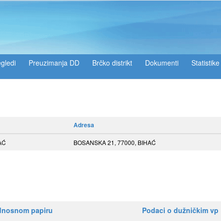
gledi
Preuzimanja DD
Brčko distrikt
Dokumenti
Statistike
Adresa
AĆ
BOSANSKA 21, 77000, BIHAĆ
ednosnom papiru
Podaci o dužničkim vp