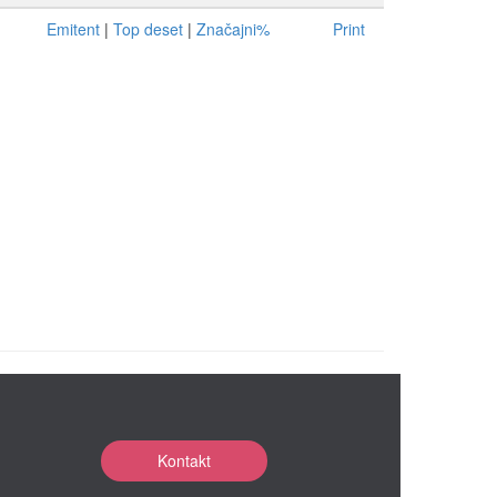
Emitent
|
Top deset
|
Značajni%
Print
Kontakt