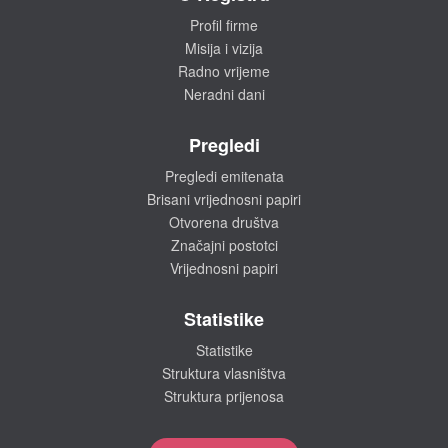
Profil firme
Misija i vizija
Radno vrijeme
Neradni dani
Pregledi
Pregledi emitenata
Brisani vrijednosni papiri
Otvorena društva
Značajni postotci
Vrijednosni papiri
Statistike
Statistike
Struktura vlasništva
Struktura prijenosa