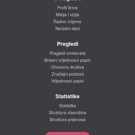
Profil firme
Misija i vizija
Radno vrijeme
Neradni dani
Pregledi
Pregledi emitenata
Brisani vrijednosni papiri
Otvorena društva
Značajni postotci
Vrijednosni papiri
Statistike
Statistike
Struktura vlasništva
Struktura prijenosa