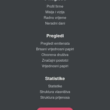
Profil firme
Misija i vizija
Radno vrijeme
Neradni dani
Pregledi
Pregledi emitenata
Brisani vrijednosni papiri
Otvorena društva
Značajni postotci
Vrijednosni papiri
Statistike
Statistike
Struktura vlasništva
Struktura prijenosa