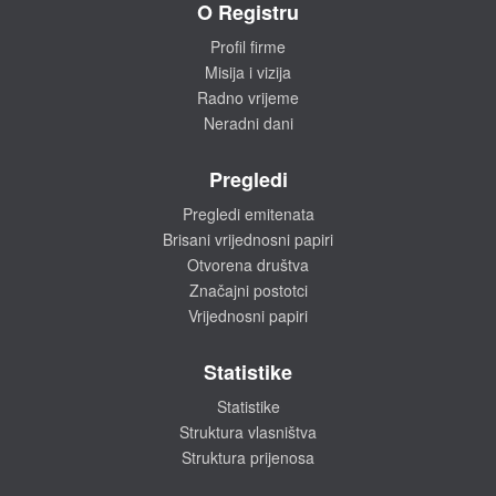
O Registru
Profil firme
Misija i vizija
Radno vrijeme
Neradni dani
Pregledi
Pregledi emitenata
Brisani vrijednosni papiri
Otvorena društva
Značajni postotci
Vrijednosni papiri
Statistike
Statistike
Struktura vlasništva
Struktura prijenosa