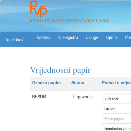
REGISTAR VRIJEDNOSNIH PAPIRA U FBiH
O Registru
Usluge
Pre
Top linkovi
Vrijednosni papir
Oznaka papira
Status
Podaci o vrij
BESDR
U trgovanju
ISIN kod:
Cfi kod:
Klasa papira:
Nominalna vrijed