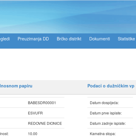
gledi
Preuzimanja DD
Brčko distrikt
Dokumenti
Statistike
ednosnom papiru
Podaci o dužničkim vp
BABESDR00001
Datum dospijeća:
ESVUFR
Datum prve isplate:
REDOVNE DIONICE
Datum zadnje isplate:
nost:
10.00
Kamatna stopa: