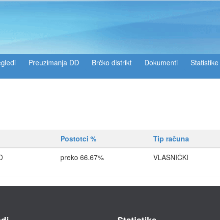
gledi
Preuzimanja DD
Brčko distrikt
Dokumenti
Statistike
Postotci %
Tip računa
D
preko 66.67%
VLASNIČKI