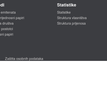
di
Statistike
 emitenata
Statistike
rijednosni papiri
Struktura vlasništva
a društva
Struktura prijenosa
 postotci
sni papiri
a
Zaštita osobnih podataka