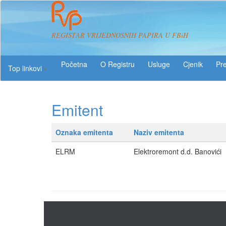
REGISTAR VRIJEDNOSNIH PAPIRA U FBiH
O Registru
Usluge
Pre
Top linkovi
Emitent
Oznaka emitenta
Naziv emitenta
ELRM
Elektroremont d.d. Banovići