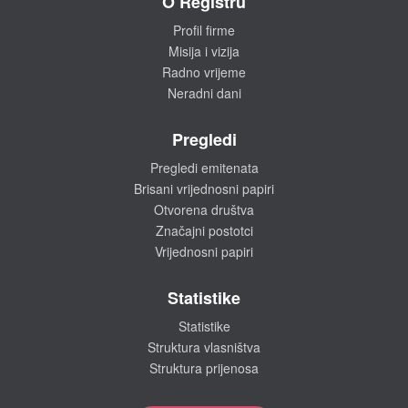
O Registru
Profil firme
Misija i vizija
Radno vrijeme
Neradni dani
Pregledi
Pregledi emitenata
Brisani vrijednosni papiri
Otvorena društva
Značajni postotci
Vrijednosni papiri
Statistike
Statistike
Struktura vlasništva
Struktura prijenosa