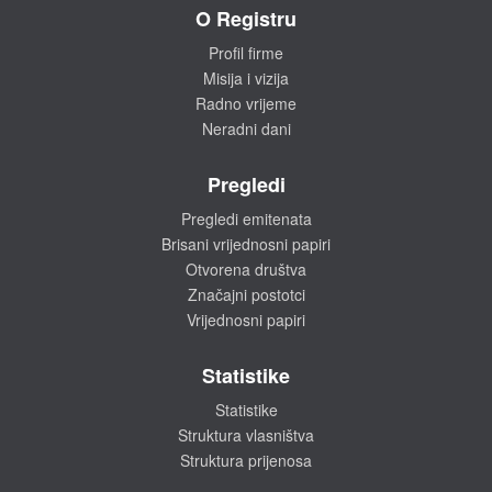
O Registru
Profil firme
Misija i vizija
Radno vrijeme
Neradni dani
Pregledi
Pregledi emitenata
Brisani vrijednosni papiri
Otvorena društva
Značajni postotci
Vrijednosni papiri
Statistike
Statistike
Struktura vlasništva
Struktura prijenosa