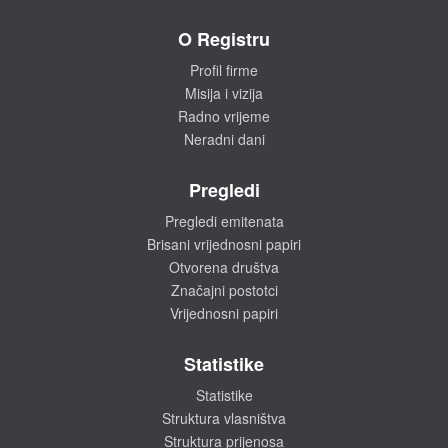
O Registru
Profil firme
Misija i vizija
Radno vrijeme
Neradni dani
Pregledi
Pregledi emitenata
Brisani vrijednosni papiri
Otvorena društva
Značajni postotci
Vrijednosni papiri
Statistike
Statistike
Struktura vlasništva
Struktura prijenosa