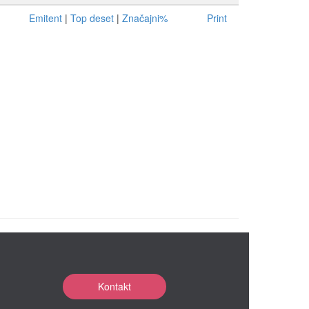
Emitent
|
Top deset
|
Značajni%
Print
Kontakt