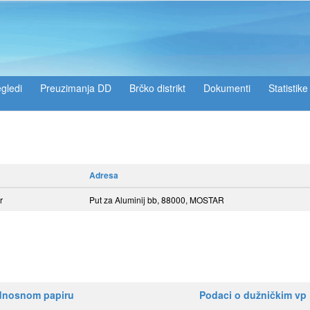
gledi
Preuzimanja DD
Brčko distrikt
Dokumenti
Statistike
Adresa
r
Put za Aluminij bb, 88000, MOSTAR
ednosnom papiru
Podaci o dužničkim vp