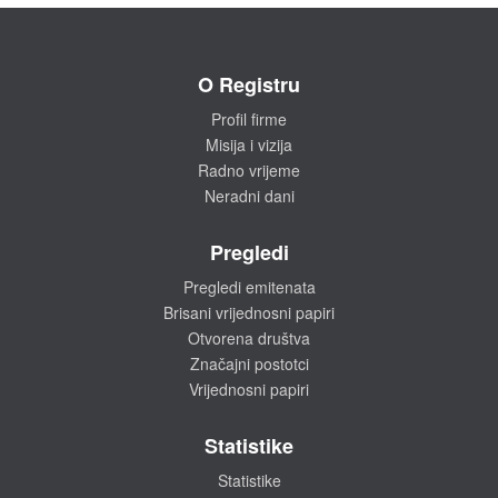
O Registru
Profil firme
Misija i vizija
Radno vrijeme
Neradni dani
Pregledi
Pregledi emitenata
Brisani vrijednosni papiri
Otvorena društva
Značajni postotci
Vrijednosni papiri
Statistike
Statistike