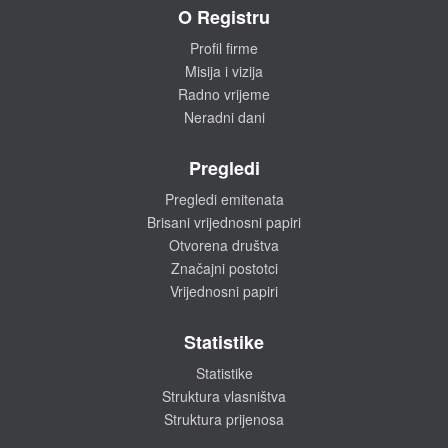
O Registru
Profil firme
Misija i vizija
Radno vrijeme
Neradni dani
Pregledi
Pregledi emitenata
Brisani vrijednosni papiri
Otvorena društva
Značajni postotci
Vrijednosni papiri
Statistike
Statistike
Struktura vlasništva
Struktura prijenosa