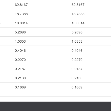
62.8167
62.8167
18.7388
18.7388
A
10.0014
10.0014
5.2696
5.2696
1.0353
1.0353
0.4046
0.4046
0.2270
0.2270
0.2187
0.2187
0.2130
0.2130
0.1669
0.1669