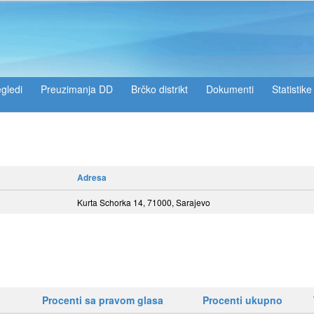
gledi
Preuzimanja DD
Brčko distrikt
Dokumenti
Statistike
Adresa
Kurta Schorka 14, 71000, Sarajevo
Procenti sa pravom glasa
Procenti ukupno