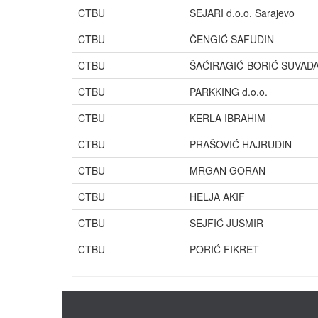
CTBU
SEJARI d.o.o. Sarajevo
CTBU
ČENGIĆ SAFUDIN
CTBU
ŠAĆIRAGIĆ-BORIĆ SUVAD
CTBU
PARKKING d.o.o.
CTBU
KERLA IBRAHIM
CTBU
PRAŠOVIĆ HAJRUDIN
CTBU
MRGAN GORAN
CTBU
HELJA AKIF
CTBU
SEJFIĆ JUSMIR
CTBU
PORIĆ FIKRET