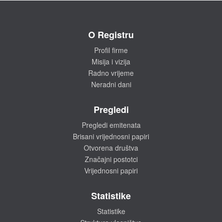
O Registru
Profil firme
Misija i vizija
Radno vrijeme
Neradni dani
Pregledi
Pregledi emitenata
Brisani vrijednosni papiri
Otvorena društva
Značajni postotci
Vrijednosni papiri
Statistike
Statistike