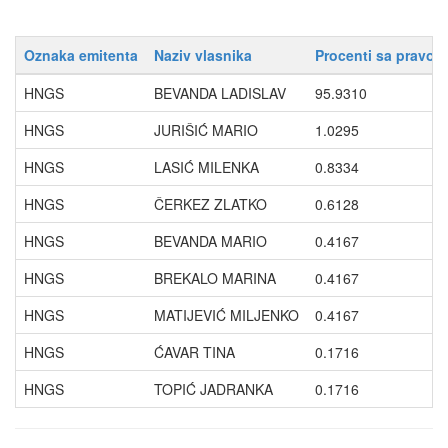
Oznaka emitenta
Naziv vlasnika
Procenti sa pravom
HNGS
BEVANDA LADISLAV
95.9310
HNGS
JURIŠIĆ MARIO
1.0295
HNGS
LASIĆ MILENKA
0.8334
HNGS
ČERKEZ ZLATKO
0.6128
HNGS
BEVANDA MARIO
0.4167
HNGS
BREKALO MARINA
0.4167
HNGS
MATIJEVIĆ MILJENKO
0.4167
HNGS
ĆAVAR TINA
0.1716
HNGS
TOPIĆ JADRANKA
0.1716