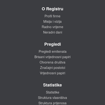
O Registru
Profil firme
Misija i vizija
Radno vrijeme
Neradni dani
Pregledi
Pregledi emitenata
Brisani vrijednosni papiri
Otvorena društva
Značajni postotci
Vrijednosni papiri
Statistike
Statistike
Struktura vlasništva
Struktura prijenosa